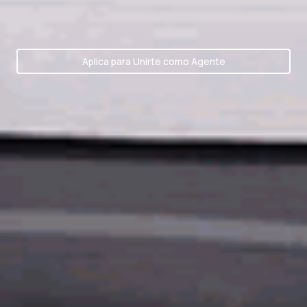
Aplica para Unirte como Agente