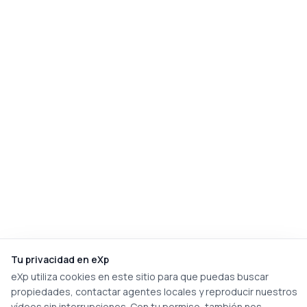
Tu privacidad en eXp
eXp utiliza cookies en este sitio para que puedas buscar
propiedades, contactar agentes locales y reproducir nuestros
vídeos sin interrupciones. Con tu permiso, también nos