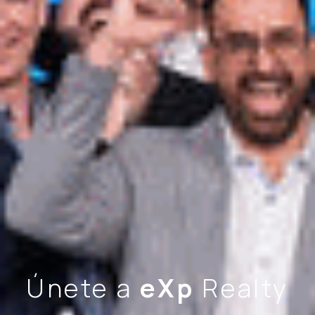
Únete a
eXp
Realty