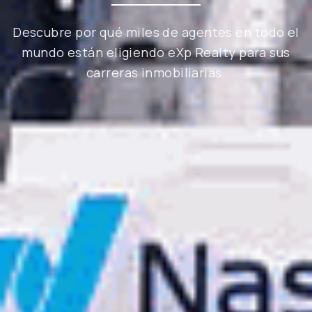
Descubre por qué miles de agentes en todo el
mundo están eligiendo eXp Realty para sus
carreras inmobiliarias.